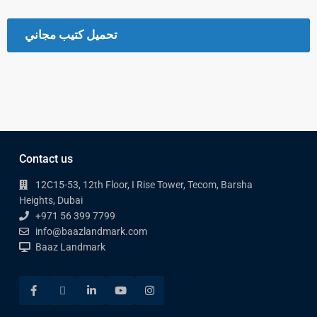
تحميل كتيب مجاني
Contact us
12C15-53, 12th Floor, I Rise Tower, Tecom, Barsha
Heights, Dubai
+971 56 399 7799
info@baazlandmark.com
Baaz Landmark