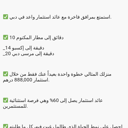
استمتع بمرافق فاخرة مع عائد استثمار واعد في دبي.
10 دقائق إلى مطار المکتوم
_14 دقيقة إلى إكسبو
_20 دقيقة إلى مرسى دبي
منزلك المثالي خطوة واحدة بعيداً عنك فقط من خلال
استثمار 888,000 درهم.
عائد استثمار يصل إلى 60% وهي فرصة استثنائية
للمستثمرين.
احصل على نمط الحياة الذي طالما رغبت فيه، كل ما طلبته