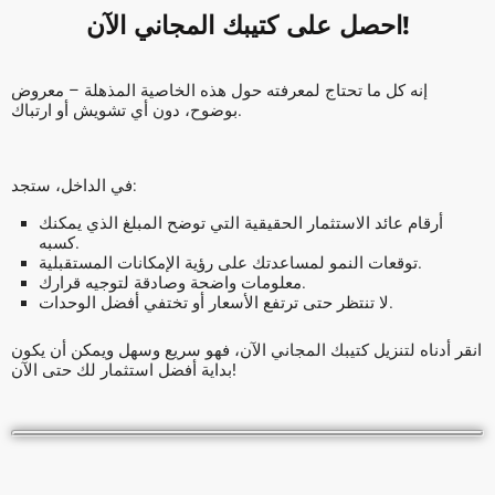
احصل على كتيبك المجاني الآن!
إنه كل ما تحتاج لمعرفته حول هذه الخاصية المذهلة – معروض
بوضوح، دون أي تشويش أو ارتباك.
في الداخل، ستجد:
أرقام عائد الاستثمار الحقيقية التي توضح المبلغ الذي يمكنك
كسبه.
توقعات النمو لمساعدتك على رؤية الإمكانات المستقبلية.
معلومات واضحة وصادقة لتوجيه قرارك.
لا تنتظر حتى ترتفع الأسعار أو تختفي أفضل الوحدات.
انقر أدناه لتنزيل كتيبك المجاني الآن، فهو سريع وسهل ويمكن أن يكون
بداية أفضل استثمار لك حتى الآن!